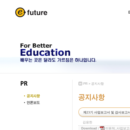
PR
>
공지사항
제23기 사업보고서 및 감사보고
김응한
Download :
이퓨쳐_사업보고서